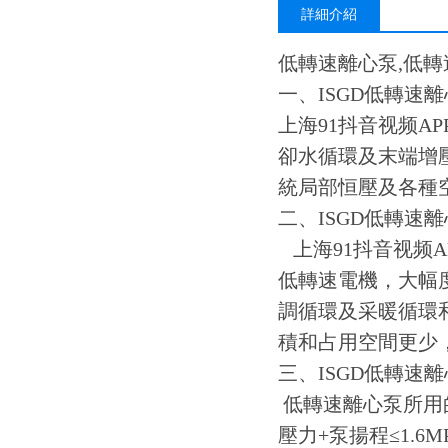
詳細介紹
低轉速離心泵,低轉速
一、ISGD低轉速離
上海91抖音视频A
卻水循環及末端增壓
統局部恒壓及各種空
二、ISGD低轉速
上海91抖音视频A
低轉速電機，大幅
調循環及采暖循環和
積和占用空間更少，
三、ISGD低
低轉速離心泵所用的
壓力+泵揚程≤1.6