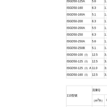
ISGD50-125A
5.6
1
ISGD50-160
6.3
1
ISGD50-160A
5.1
1
ISGD50-200
6.3
1
ISGD50-200A
5.5
1
ISGD50-250
6.3
1
ISGD50-250A
5.6
1
ISGD50-250B
5.1
1
ISGD50-100（I）
12.5
3
ISGD50-125（I）
12.5
3
ISGD50-125（I）A
11.0
3
ISGD50-160（I）
12.5
3
流量Q
110型號
3
（
（m
/h）