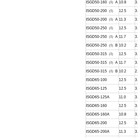
ISGD50-160（I）A
10.8
3
ISGD50-200（I）
12.5
3
ISGD50-200（I）A
11.3
3
ISGD50-250（I）
12.5
3
ISGD50-250（I）A
11.7
3
ISGD50-250（I）B
10.2
2
ISGD50-315（I）
12.5
3
ISGD50-315（I）A
11.7
3
ISGD50-315（I）B
10.2
2
ISGD65-100
12.5
3
ISGD65-125
12.5
3
ISGD65-125A
11.0
3
ISGD65-160
12.5
3
ISGD65-160A
10.8
3
ISGD65-200
12.5
3
ISGD65-200A
11.3
3