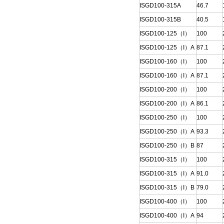
ISGD100-315A
46.7
ISGD100-315B
40.5
ISGD100-125（I）
100
ISGD100-125（I）A
87.1
ISGD100-160（I）
100
ISGD100-160（I）A
87.1
ISGD100-200（I）
100
ISGD100-200（I）A
86.1
ISGD100-250（I）
100
ISGD100-250（I）A
93.3
ISGD100-250（I）B
87
ISGD100-315（I）
100
ISGD100-315（I）A
91.0
ISGD100-315（I）B
79.0
ISGD100-400（I）
100
ISGD100-400（I）A
94