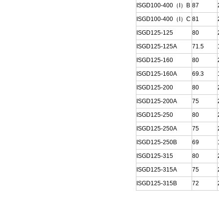
ISGD100-400（I）B
87
ISGD100-400（I）C
81
ISGD125-125
80
ISGD125-125A
71.5
ISGD125-160
80
ISGD125-160A
69.3
ISGD125-200
80
ISGD125-200A
75
ISGD125-250
80
ISGD125-250A
75
ISGD125-250B
69
ISGD125-315
80
ISGD125-315A
75
ISGD125-315B
72