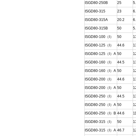
ISGD80-250B
25
5
ISGD80-315
23
6
ISGD80-315A
20.2
6
ISGD80-315B
50
5
ISGD80-100（I）
50
1
ISGD80-125（I）
44.6
1
ISGD80-125（I）A
50
1
ISGD80-160（I）
44.5
1
ISGD80-160（I）A
50
1
ISGD80-200（I）
44.6
1
ISGD80-200（I）A
50
1
ISGD80-250（I）
44.5
1
ISGD80-250（I）A
50
1
ISGD80-250（I）B
44.6
1
ISGD80-315（I）
50
1
ISGD80-315（I）A
46.7
1