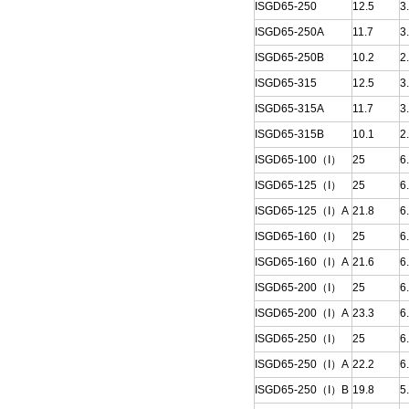
ISGD65-250
12.5
3
ISGD65-250A
11.7
3
ISGD65-250B
10.2
2
ISGD65-315
12.5
3
ISGD65-315A
11.7
3
ISGD65-315B
10.1
2
ISGD65-100（I）
25
6
ISGD65-125（I）
25
6
ISGD65-125（I）A
21.8
6
ISGD65-160（I）
25
6
ISGD65-160（I）A
21.6
6
ISGD65-200（I）
25
6
ISGD65-200（I）A
23.3
6
ISGD65-250（I）
25
6
ISGD65-250（I）A
22.2
6
ISGD65-250（I）B
19.8
5