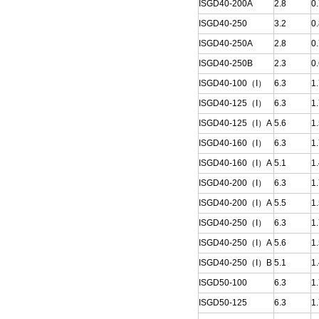
ISGD40-200A
2.8
0
ISGD40-250
3.2
0
ISGD40-250A
2.8
0
ISGD40-250B
2.3
0
ISGD40-100（I）
6.3
1
ISGD40-125（I）
6.3
1
ISGD40-125（I）A
5.6
1
ISGD40-160（I）
6.3
1
ISGD40-160（I）A
5.1
1
ISGD40-200（I）
6.3
1
ISGD40-200（I）A
5.5
1
ISGD40-250（I）
6.3
1
ISGD40-250（I）A
5.6
1
ISGD40-250（I）B
5.1
1
ISGD50-100
6.3
1
ISGD50-125
6.3
1