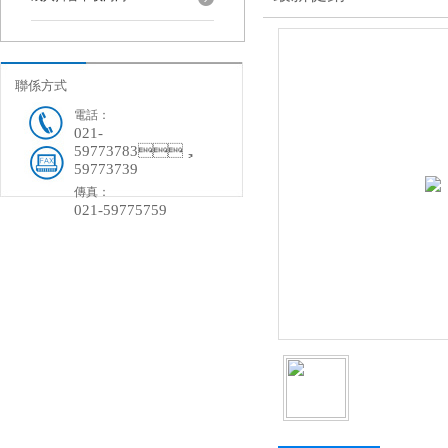
聯係方式
電話：
021-
59773783，
59773739
傳真：
021-59775759