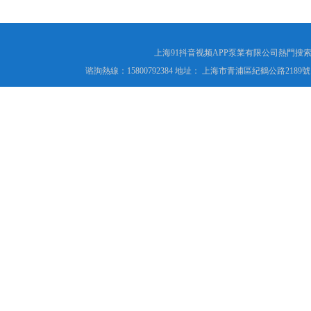
上海91抖音视频APP泵業有限公司熱門搜索
谘詢熱線：15800792384 地址： 上海市青浦區紀鶴公路2189號 傳