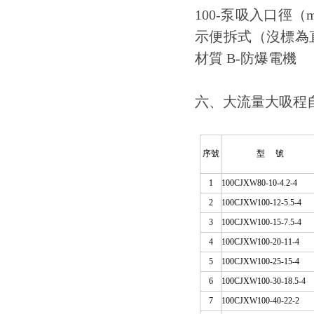
100-泵吸入口徑（
示便拆式（沒標為直聯
材質 B-防爆電機
六、大流量大吸
序號
型 號
1
100CJ
XW
80-10-4.2-4
2
100CJ
XW
100-12-5.5-4
3
100CJ
XW
100-15-7.5-4
4
100CJ
XW
100-20-11-4
5
100CJ
XW
100-25-15-4
6
100CJ
XW
100-30-18.5-4
7
100CJ
XW
100-40-22-2