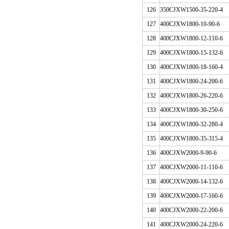
126
350
CJ
XW1500-35-220-4
127
400
CJ
XW1800-10-90-6
128
400
CJ
XW1800-12-110-6
129
400
CJ
XW1800-15-132-6
130
400
CJ
XW1800-18-160-4
131
400
CJ
XW1800-24-200-6
132
400
CJ
XW1800-26-220-6
133
400
CJ
XW1800-30-250-6
134
400
CJ
XW1800-32-280-4
135
400
CJ
XW1800-35-315-4
136
400
CJ
XW2000-9-90-6
137
400
CJ
XW2000-11-110-6
138
400
CJ
XW2000-14-132-6
139
400
CJ
XW2000-17-160-6
140
400
CJ
XW2000-22-200-6
141
400
CJ
XW2000-24-220-6