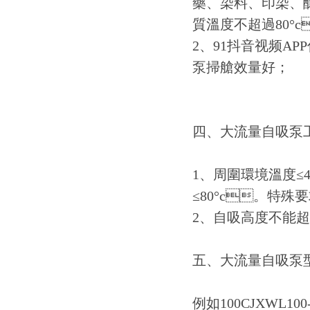
藥、染料、印染
質溫度不超過80°c
2、91抖音视
泵掃艙效量好；
四、大流量自吸泵
1、周圍環境溫度≤
≤80°c。特殊要
2、自吸高度不能超
五、大流量自吸泵
例如100CJXWL100-