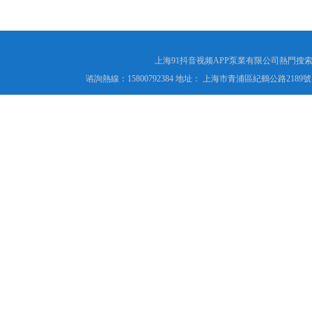
上海91抖音视频APP泵業有限公司熱門搜索
谘詢熱線：15800792384 地址： 上海市青浦區紀鶴公路2189號 傳真