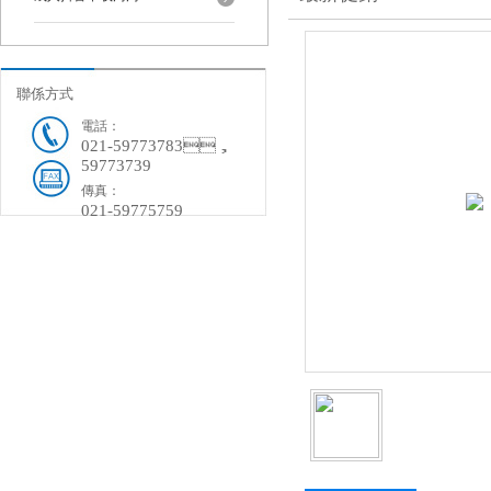
聯係方式
電話：
021-59773783，
59773739
傳真：
021-59775759