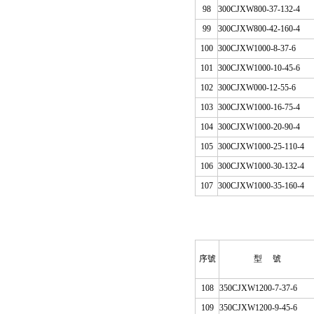
98
300
CJ
XW800-37-132-4
99
300
CJ
XW800-42-160-4
100
300
CJ
XW1000-8-37-6
101
300
CJ
XW1000-10-45-6
102
300
CJ
XW000-12-55-6
103
300
CJ
XW1000-16-75-4
104
300
CJ
XW1000-20-90-4
105
300
CJ
XW1000-25-110-4
106
300
CJ
XW1000-30-132-4
107
300
CJ
XW1000-35-160-4
序號
型 號
108
350
CJ
XW1200-7-37-6
109
350
CJ
XW1200-9-45-6