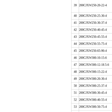
39
200CJ
XW
250-20-22-4
40
200CJ
XW
250-25-30-4
41
200CJ
XW
250-30-37-4
42
200CJ
XW
250-40-45-4
43
200CJ
XW
250-45-55-4
44
200CJ
XW
250-55-75-4
45
200CJ
XW
250-65-90-4
46
200CJ
XW
300-10-15-6
47
200CJ
XW
300-12-18.5-6
48
200CJ
XW
300-15-22-4
49
200CJ
XW
300-20-30-4
50
200CJ
XW
300-25-37-4
51
200CJ
XW
300-30-45-4
52
200CJ
XW
300-40-55-4
53
200CJ
XW
300-50-75-4