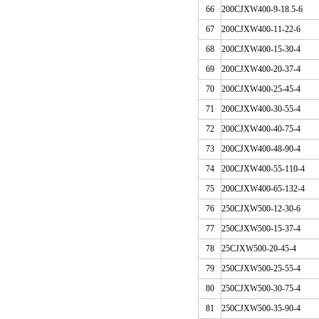
66
200
CJ
XW400-9-18.5-6
67
200
CJ
XW400-11-22-6
68
200
CJ
XW400-15-30-4
69
200
CJ
XW400-20-37-4
70
200
CJ
XW400-25-45-4
71
200
CJ
XW400-30-55-4
72
200
CJ
XW400-40-75-4
73
200
CJ
XW400-48-90-4
74
200
CJ
XW400-55-110-4
75
200
CJ
XW400-65-132-4
76
250
CJ
XW500-12-30-6
77
250
CJ
XW500-15-37-4
78
25
CJ
XW500-20-45-4
79
250
CJ
XW500-25-55-4
80
250
CJ
XW500-30-75-4
81
250
CJ
XW500-35-90-4