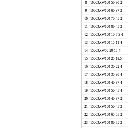
8
100CJ
XW
100-50-30-2
9
100CJ
XW
100-60-37-2
10
100CJ
XW
100-70-45-2
11
100CJ
XW
100-80-45-2
12
150CJ
XW
150-10-7.5-4
13
150CJ
XW
150-15-11-4
14
150CJ
XW
50-20-15-4
15
150CJ
XW
150-25-18.5-4
16
150CJ
XW
150-30-22-4
17
150CJ
XW
150-35-30-4
18
150CJ
XW
150-40-37-4
19
150CJ
XW
150-50-45-4
20
150CJ
XW
150-40-37-2
21
150CJ
XW
150-50-45-2
22
150CJ
XW
150-65-55-2
23
150CJ
XW
150-80-75-2