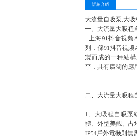
詳細介紹
大流量自吸泵,大吸
一、大流量大吸
上海91抖音视频
列，
係91抖音视频A
製而成的一種結構新
平，具有廣闊的應
二、大流量大吸程自
1、大吸程自吸泵
體、外型美觀
IP54戶外電機則無需